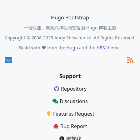
Hugo Bootstrap
一個快速、響應式和功能豐富的 Hugo 博客主題
Copyright © 2008-2025 Andy Shevchenko. All Rights Reserved.
Build with ❤️ from the
Hugo
and the
HBS
theme.
Support
Repository
Discussions
Features Request
Bug Report
聯繫我