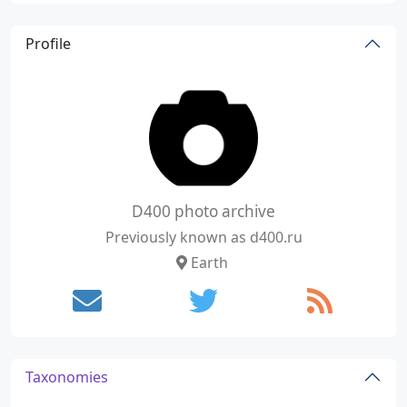
Profile
D400 photo archive
Previously known as d400.ru
Earth
Taxonomies