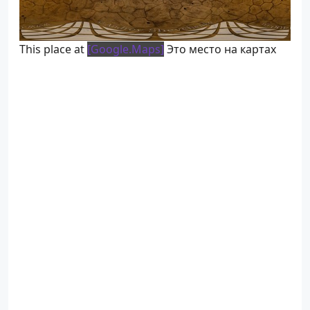
This place at
[Google.Maps]
Это место на картах