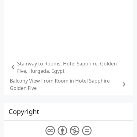
Stairway to Rooms, Hotel Sapphire, Golden
Five, Hurgada, Egypt
Balcony View From Room in Hotel Sapphire
Golden Five
Copyright