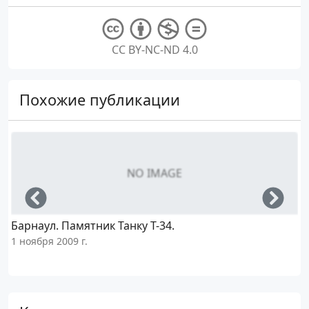
CC BY-NC-ND 4.0
Похожие публикации
NO IMAGE
Left
Righ
Барнаул. Памятник Танку Т-34.
1 ноября 2009 г.
1