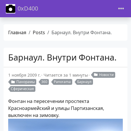
0xD400
Главная
Posts
Барнаул. Внутри Фонтана.
Барнаул. Внутри Фонтана.
1 ноября 2009 г.
Читается за 1 минуты
Новости
Панорамы
360
Panorama
Барнаул
Сферическая
Фонтан на пересечении проспекта
Красноармейский и улицы Партизанская,
выключен на зимовку.