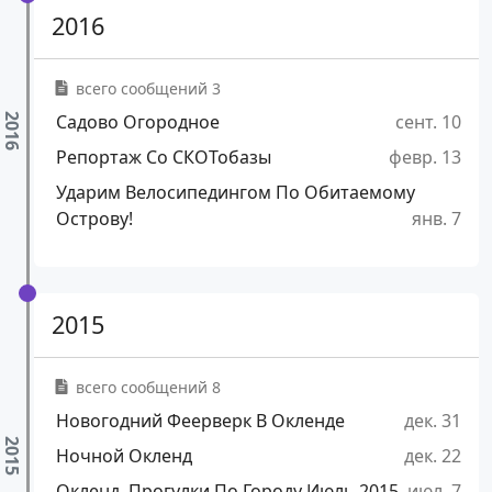
2016
всего сообщений 3
Садово Огородное
сент. 10
Репортаж Со СКОТобазы
февр. 13
Ударим Велосипедингом По Обитаемому
Острову!
янв. 7
2015
всего сообщений 8
Новогодний Феерверк В Окленде
дек. 31
Ночной Окленд
дек. 22
Окленд, Прогулки По Городу Июль 2015
июл. 7