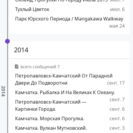
Тухлый Цветок
июл. 6
Парк Юрского Периода / Mangakawa Walkway
мая 24
2014
всего сообщений 7
Петропавловск-Камчатский От Парадной
Двери До Подворотни
сент. 17
Камчатка. Рыбалка И На Великах К Океану.
сент. 7
Петропавловск-Камчатский —
Картинки Города.
сент. 6
Камчатка. Морская Прогулка.
сент. 6
Камчатка. Вулкан Мутновский.
сент. 3