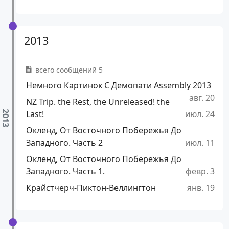
2013
всего сообщений 5
Немного Картинок С Демопати Assembly 2013
авг. 20
NZ Trip. the Rest, the Unreleased! the
Last!
июл. 24
Окленд, От Восточного Побережья До
Западного. Часть 2
июл. 11
Окленд, От Восточного Побережья До
Западного. Часть 1.
февр. 3
Крайстчерч-Пиктон-Веллингтон
янв. 19