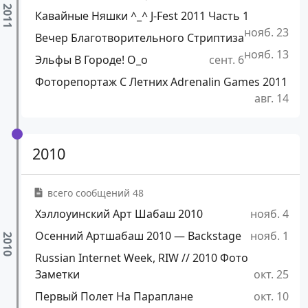
Кавайные Няшки ^_^ J-Fest 2011 Часть 1
нояб. 23
Вечер Благотворительного Стриптиза
нояб. 13
Эльфы В Городе! О_о
сент. 6
Фоторепортаж С Летних Adrenalin Games 2011
авг. 14
2010
всего сообщений 48
Хэллоуинский Арт Шабаш 2010
нояб. 4
Осенний Артшабаш 2010 — Backstage
нояб. 1
Russian Internet Week, RIW // 2010 Фото
Заметки
окт. 25
Первый Полет На Параплане
окт. 10