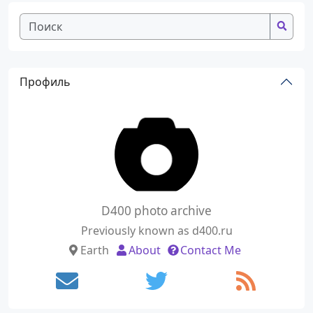
Профиль
D400 photo archive
Previously known as d400.ru
Earth
About
Contact Me