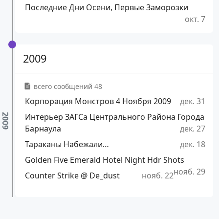
Последние Дни Осени, Первые Заморозки
окт. 7
2009
всего сообщений 48
Корпорация Монстров 4 Ноября 2009
дек. 31
Интерьер ЗАГСа Центрального Района Города
Барнаула
дек. 27
Тараканы Набежали…
дек. 18
Golden Five Emerald Hotel Night Hdr Shots
нояб. 29
Counter Strike @ De_dust
нояб. 22