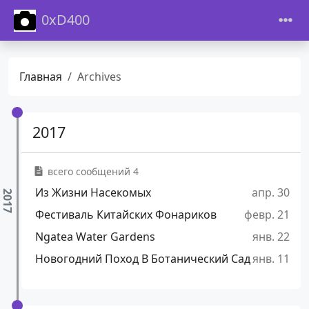
0xD400
Главная
Archives
2017
всего сообщений 4
Из Жизни Насекомых
апр. 30
Фестиваль Китайских Фонариков
февр. 21
Ngatea Water Gardens
янв. 22
Новогодний Поход В Ботанический Сад
янв. 11