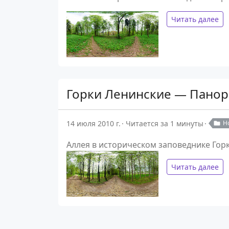
Читать далее
Горки Ленинские — Панор
14 июля 2010 г.
Читается за 1 минуты
Н
Аллея в историческом заповеднике Гор
Читать далее