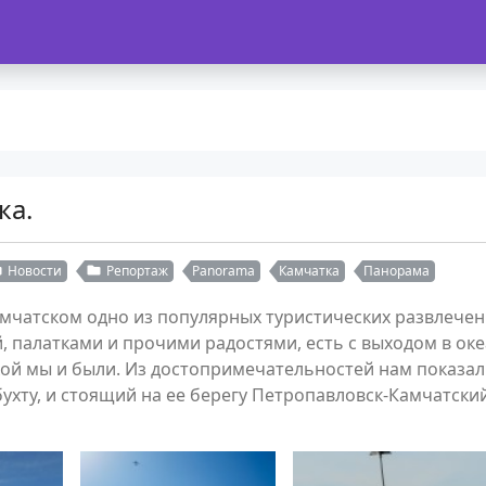
ка.
Новости
Репортаж
Panorama
Камчатка
Панорама
мчатском одно из популярных туристических развлече
ой, палатками и прочими радостями, есть с выходом в ок
ткой мы и были. Из достопримечательностей нам показал
ухту, и стоящий на ее берегу Петропавловск-Камчатский