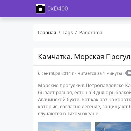
0xD400
Главная
Tags
Panorama
Камчатка. Морская Прогул
6 сентября 2014 г.
Читается за 1 минуты
Морские прогулки в Петропавловске-Ка
бывает разная, есть на 3 дня с рыбалк
Авачинской бухте. Вот как раз на коро
которые, согласно легенде, защищают б
случаются в Тихом океане.