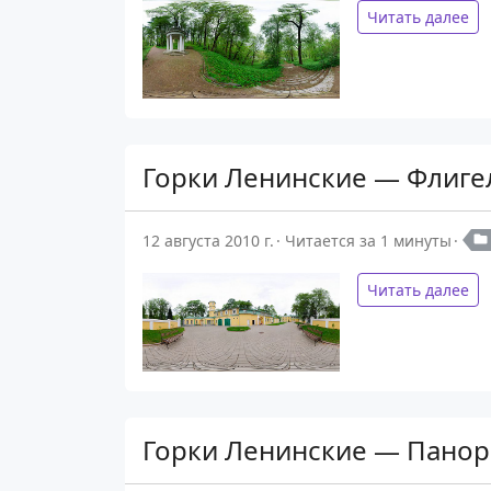
Читать далее
Горки Ленинские — Флиге
12 августа 2010 г.
Читается за 1 минуты
Читать далее
Горки Ленинские — Панор