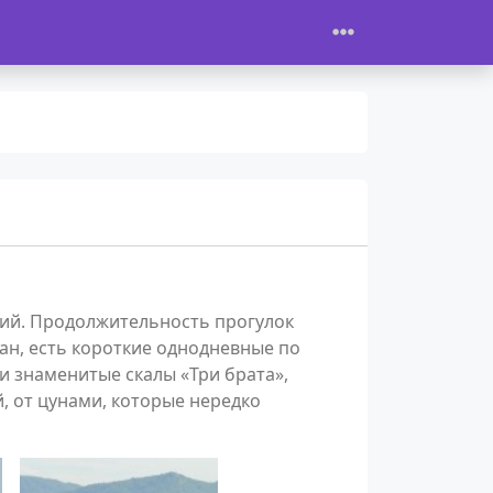
ний. Продолжительность прогулок
еан, есть короткие однодневные по
и знаменитые скалы «Три брата»,
, от цунами, которые нередко