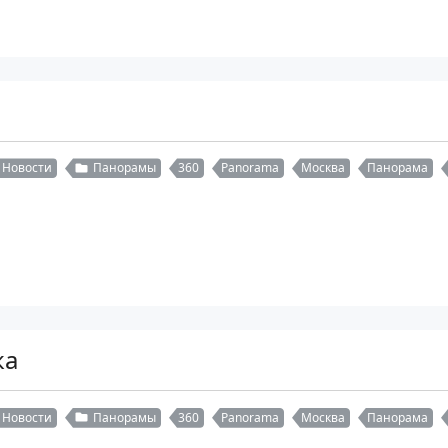
Новости
Панорамы
360
Panorama
Москва
Панорама
ка
Новости
Панорамы
360
Panorama
Москва
Панорама