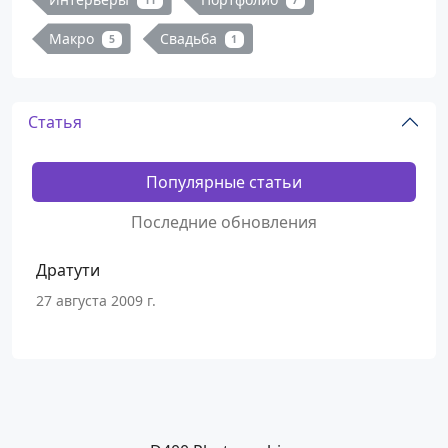
11
7
Макро
Свадьба
5
1
Статья
Популярные статьи
Последние обновления
Дратути
27 августа 2009 г.