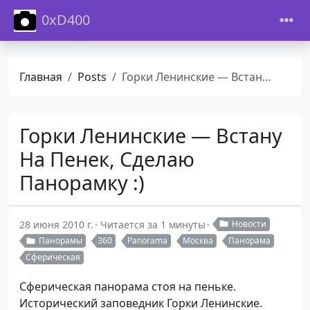
0xD400
Главная
Posts
Горки Ленинские — Встану На Пенек, Сделаю Панорамку :)
Горки Ленинские — Встану
На Пенек, Сделаю
Панорамку :)
28 июня 2010 г.
Читается за 1 минуты
Новости
Панорамы
360
Panorama
Москва
Панорама
Сферическая
Сферическая панорама стоя на пеньке.
Исторический заповедник Горки Ленинские.