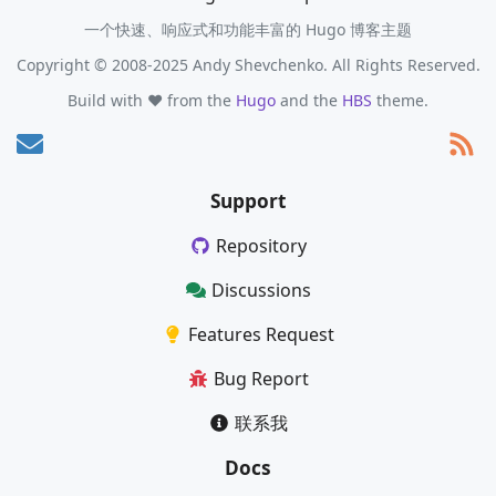
一个快速、响应式和功能丰富的 Hugo 博客主题
Copyright © 2008-2025 Andy Shevchenko. All Rights Reserved.
Build with ❤️ from the
Hugo
and the
HBS
theme.
Support
Repository
Discussions
Features Request
Bug Report
联系我
Docs