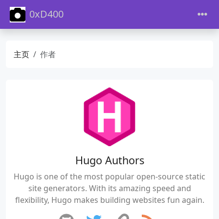
0xD400
主页
作者
Hugo Authors
Hugo is one of the most popular open-source static
site generators. With its amazing speed and
flexibility, Hugo makes building websites fun again.