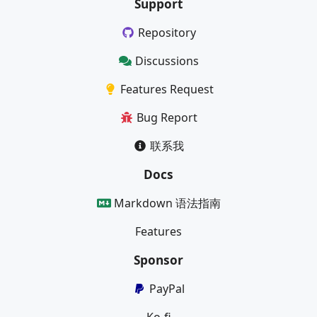
Support
Repository
Discussions
Features Request
Bug Report
联系我
Docs
Markdown 语法指南
Features
Sponsor
PayPal
Ko-fi