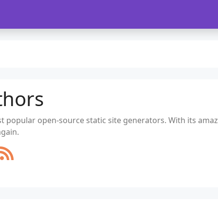
thors
t popular open-source static site generators. With its amaz
again.