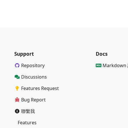
Support
Docs
Repository
Markdown 
Discussions
Features Request
Bug Report
聯繫我
Features