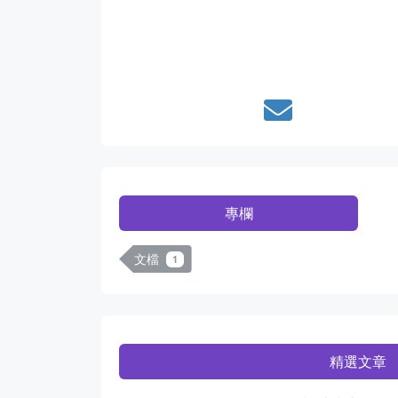
專欄
文檔
1
精選文章