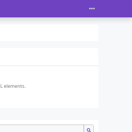
L elements.