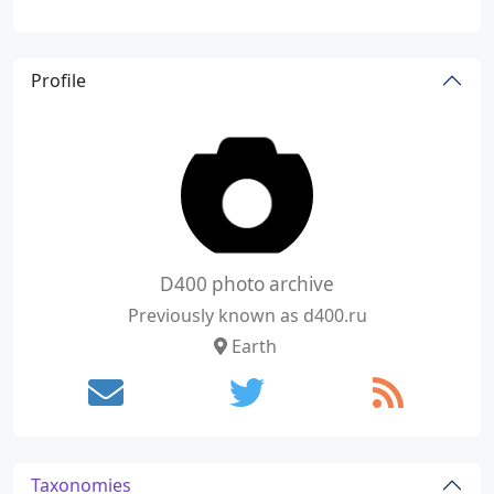
Profile
D400 photo archive
Previously known as d400.ru
Earth
Taxonomies