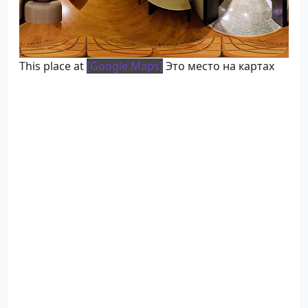
This place at
[Google.Maps]
Это место на картах