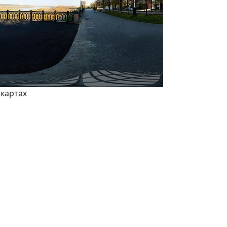
 картах