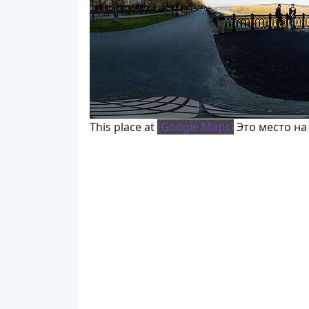
This place at
[Google.Maps]
Это место на