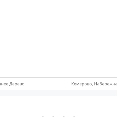
ннее Дерево
Кемерово, Набережная