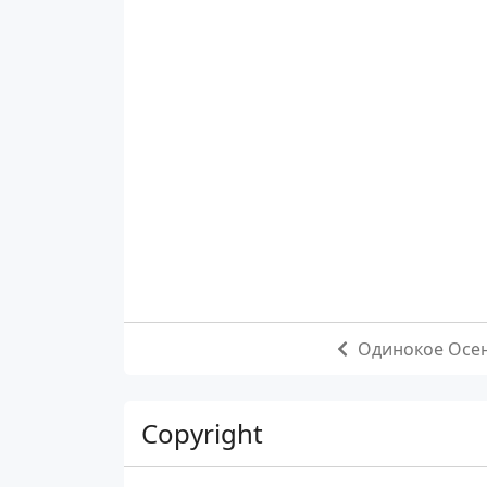
Одинокое Осе
Copyright