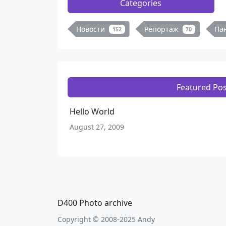
Categories
Новости
Репортаж
Па
152
70
Featured Pos
Hello World
August 27, 2009
D400 Photo archive
Copyright © 2008-2025 Andy