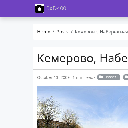
0xD400
Home
Posts
Кемерово, Набережная Реки Томь 
Кемерово, Набе
October 13, 2009
1 min read
Новости