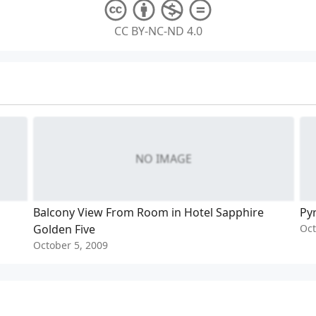
CC BY-NC-ND 4.0
NO IMAGE
Balcony View From Room in Hotel Sapphire
Py
Golden Five
Oct
October 5, 2009