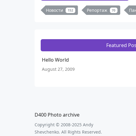
Новости
Репортаж
Па
152
70
Featured Pos
Hello World
August 27, 2009
D400 Photo archive
Copyright © 2008-2025 Andy
Shevchenko. All Rights Reserved.