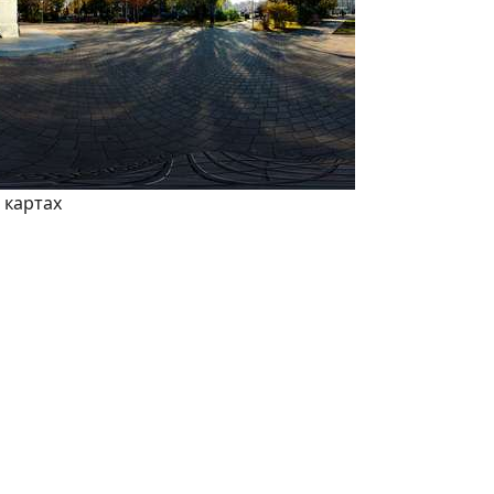
 картах