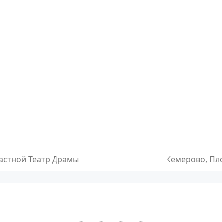
астной Театр Драмы
Кемерово, Пл