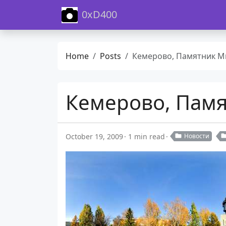
0xD400
Home
Posts
Кемерово, Памятник Михайло Волк
Кемерово, Памя
October 19, 2009
1 min read
Новости