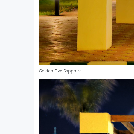
Golden Five Sapphire