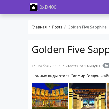
0xD400
Главная
Posts
Golden Five Sapphire
Golden Five Sap
15 ноября 2009 г.
Читается за 1 минуты
Ночные виды отеля Сапфир Голден Фай