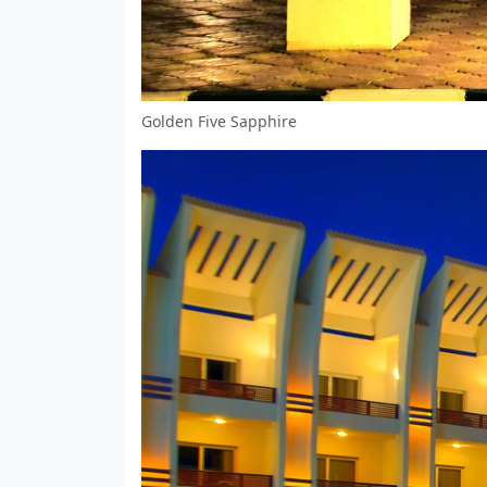
Golden Five Sapphire