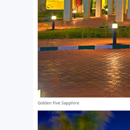
Golden Five Sapphire