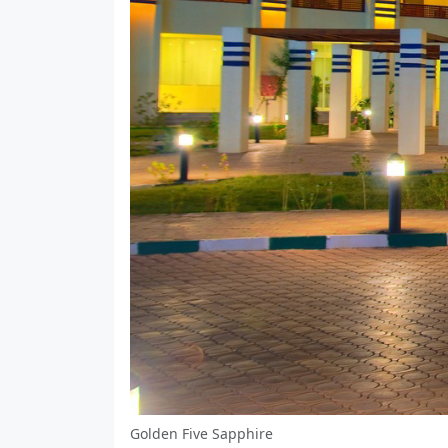
Golden Five Sapphire