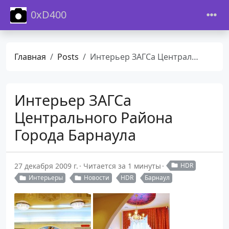
0xD400
Главная
Posts
Интерьер ЗАГСа Центрального Района Города Барнаула
Интерьер ЗАГСа
Центрального Района
Города Барнаула
27 декабря 2009 г.
Читается за 1 минуты
HDR
Интерьеры
Новости
HDR
Барнаул