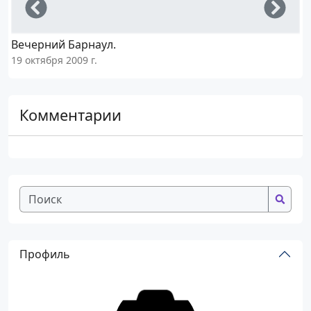
Left
Righ
Вечерний Барнаул.
19 октября 2009 г.
1
Комментарии
Профиль