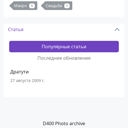
Макро
Свадьба
5
1
Статья
Популярные статьи
Последние обновления
Дратути
27 августа 2009 г.
D400 Photo archive