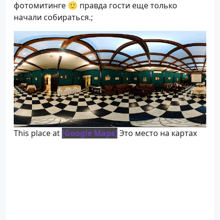
фотомитинге 🙂 правда гости еще только
начали собираться.;
This place at
[
Google Maps
]
Это место на картах