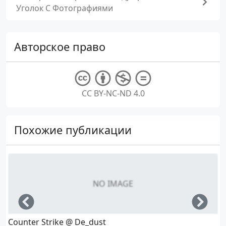
Уголок С Фотографиями
Авторское право
CC BY-NC-ND 4.0
Похожие публикации
NO IMAGE
Left
Righ
Counter Strike @ De_dust
B