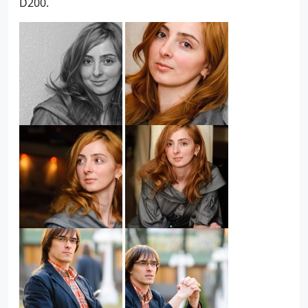
D200.