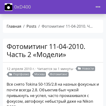
0xD400
Главная
Posts
Фотомитинг 11-04-2010. Часть 2 «Модели»
Фотомитинг 11-04-2010.
Часть 2 «Модели»
12 апреля 2010 г.
Читается за 1 минуты
Новости
Портфолио
Москва
Фотомитинг
Все снято Tokina 50-135/2.8 на назных фокусных и
почти всегда 2.8. Объектив был чужой
привыкнуть не успел, часто промахивался с
фокусом, автофокус небыстрый даже на Nikon