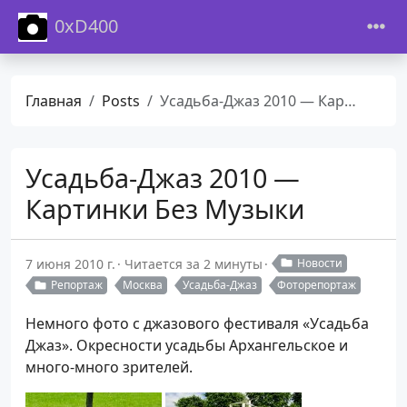
0xD400
Главная
Posts
Усадьба-Джаз 2010 — Картинки Без Музыки
Усадьба-Джаз 2010 —
Картинки Без Музыки
7 июня 2010 г.
Читается за 2 минуты
Новости
Репортаж
Москва
Уcадьба-Джаз
Фоторепортаж
Немного фото с джазового фестиваля «Усадьба
Джаз». Окресности усадьбы Архангельское и
много-много зрителей.