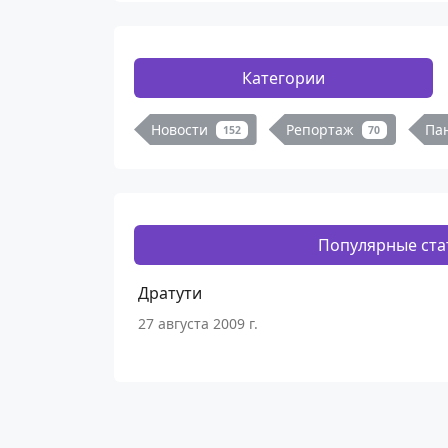
Категории
Новости
Репортаж
Па
152
70
Популярные ста
Дратути
27 августа 2009 г.