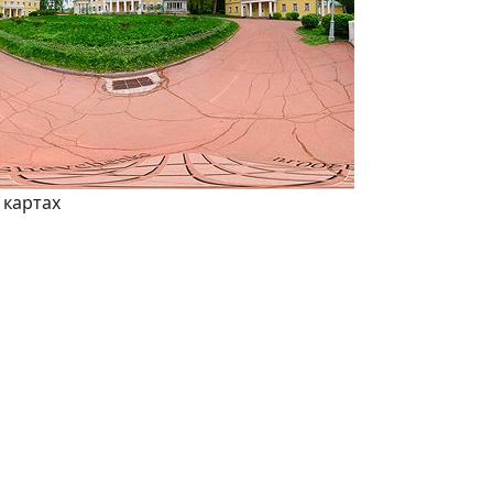
 картах