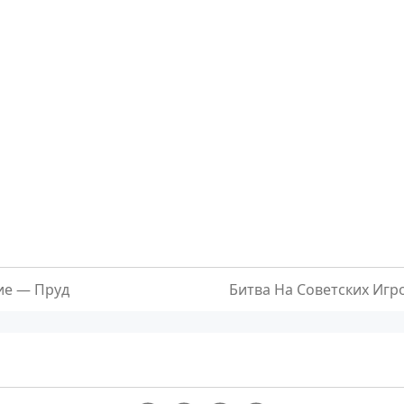
ие — Пруд
Битва На Советских Игр