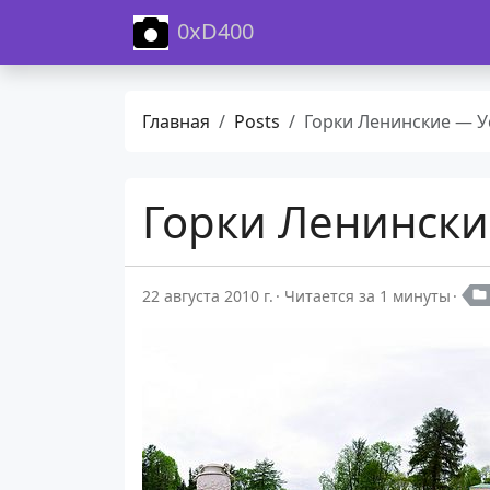
0xD400
Главная
Posts
Горки Ленинские — Ус
Горки Ленински
22 августа 2010 г.
Читается за 1 минуты