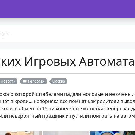
оматах
ских Игровых Автомата
Новости
Репортаж
Москва
 около которой штабелями падали молодые и не очень л
течет в крови… наверняка все помнят как родители выво
коле, в обмен на 15-ти копеечные монетки. Теперь когда
или невероятный праздник и пустили поиграть на автом