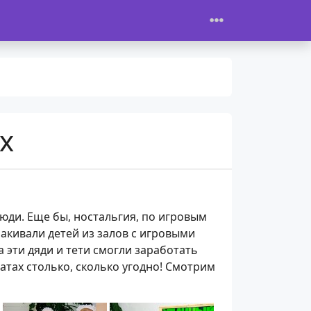
х
юди. Еще бы, ностальгия, по игровым
лакивали детей из залов с игровыми
 эти дяди и тети смогли заработать
атах столько, сколько угодно! Смотрим