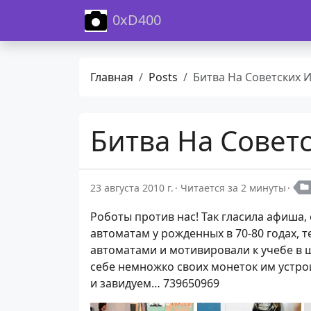
0xD400
Главная
Posts
Битва На Советских Игровых Авт
Битва На Совет
23 августа 2010 г.
Читается за 2 минуты
Роботы против нас! Так гласила афиша,
автоматам у рожденных в 70-80 годах, 
автоматами и мотивировали к учебе в ш
себе немножко своих монеток им устро
и завидуем… 739650969