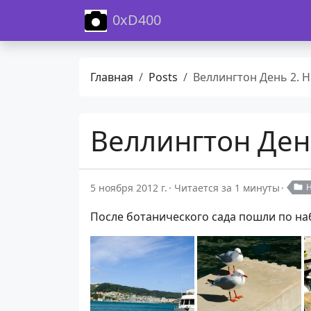
0xD400
Главная
Posts
Веллингтон День 2. Набере
Веллингтон Ден
5 ноября 2012 г.
Читается за 1 минуты
После ботанического сада пошли по на