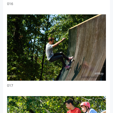
016
017