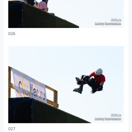
026
027