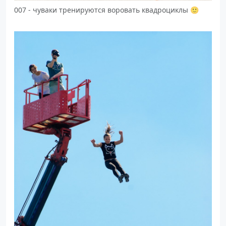
007 - чуваки тренируются воровать квадроциклы 🙂