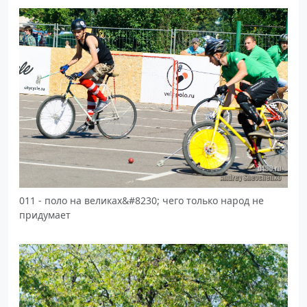
011 - поло на великах&#8230; чего только народ не
придумает