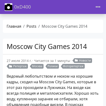
0xD400
Главная
Posts
Moscow City Games 2014
Moscow City Games 2014
27 июля 2014 г.
Читается за 1 минуты
Новости
Репортаж
Москва
Ролики
Фоторепортаж
Ведомый любопытством и нюхом на хорошие
кадры, сходил на Moscow City Games, которые в
этот раз проходили в Лужниках. На входе как
всегда полиция и металлоискатели. Хорошо хоть
воду, купленную заранее не отбирали, хотя
объявления подобные висели. В поисках