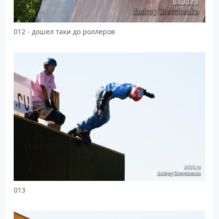
012 - дошел таки до роллеров
013