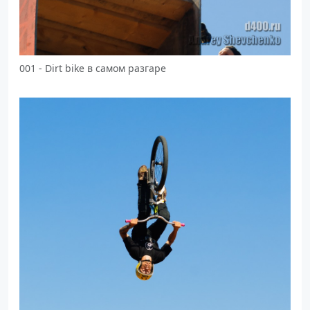
001 - Dirt bike в самом разгаре