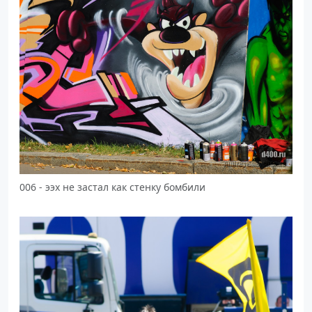
006 - ээх не застал как стенку бомбили