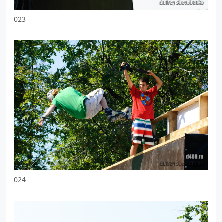
023
024