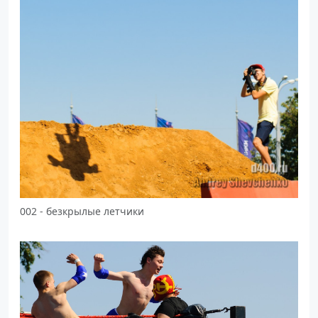
002 - безкрылые летчики