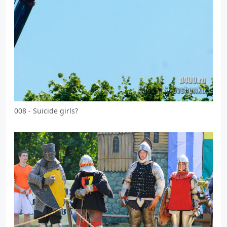
008 - Suicide girls?