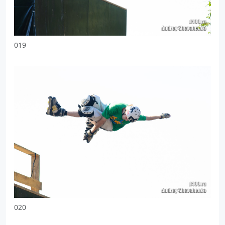
019
020