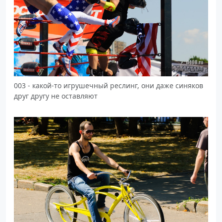
003 - какой-то игрушечный реслинг, они даже синяков
друг другу не оставляют