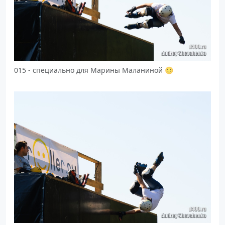
015 - специально для Марины Маланиной 🙂