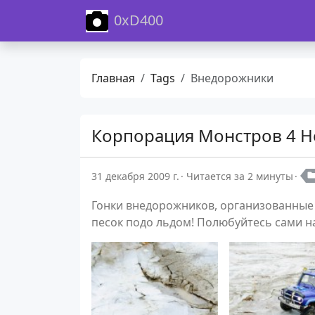
0xD400
Главная
Tags
Внедорожники
Корпорация Монстров 4 Н
31 декабря 2009 г.
Читается за 2 минуты
Гонки внедорожников, организованные к
песок подо льдом! Полюбуйтесь сами н