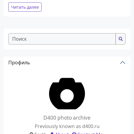
Читать далее
Профиль
D400 photo archive
Previously known as d400.ru