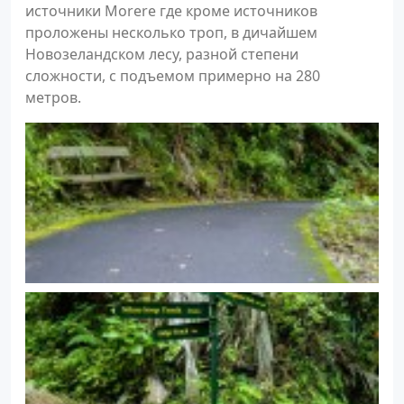
источники Morere где кроме источников
проложены несколько троп, в дичайшем
Новозеландском лесу, разной степени
сложности, с подъемом примерно на 280
метров.