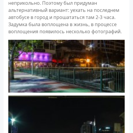
неприкольно. Поэтому был придуман
альтернативный вариант: уехать на последнем
автобусе в город и прошататься там 2-3 часа.
Задумка была воплощена в жизнь, в процессе
воплощения появилось несколько фотографий.