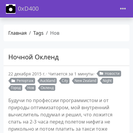
0xD400
Главная
Tags
Нов
Ночной Окленд
22 декабря 2015 г.
Читается за 1 минуты
Новости
Репортаж
Auckland
City
New Zealand
Night
Город
Нов
Окленд
Будучи по профессии программистом и от
природы оптимизатором, мой внутренний
вычислитель подумал и решил, что ложится
спать на 2-3 часа перед полетом нифига не
прикольно и потом платить за такси тоже