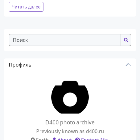
Читать далее
Профиль
D400 photo archive
Previously known as d400.ru