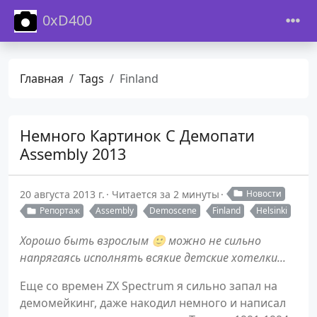
0xD400
Главная
Tags
Finland
Немного Картинок С Демопати
Assembly 2013
20 августа 2013 г.
Читается за 2 минуты
Новости
Репортаж
Assembly
Demoscene
Finland
Helsinki
Хорошо быть взрослым 🙂 можно не сильно
напрягаясь исполнять всякие детские хотелки...
Еще со времен ZX Spectrum я сильно запал на
демомейкинг, даже накодил немного и написал