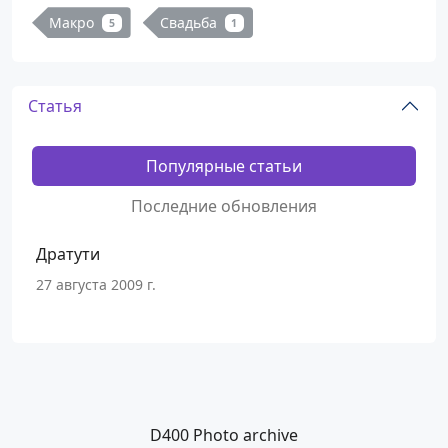
Макро
Свадьба
5
1
Статья
Популярные статьи
Последние обновления
Дратути
27 августа 2009 г.
D400 Photo archive