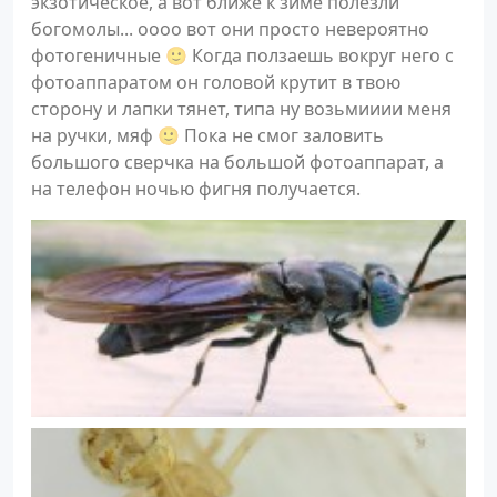
экзотическое, а вот ближе к зиме полезли
богомолы... оооо вот они просто невероятно
фотогеничные 🙂 Когда ползаешь вокруг него с
фотоаппаратом он головой крутит в твою
сторону и лапки тянет, типа ну возьмииии меня
на ручки, мяф 🙂 Пока не смог заловить
большого сверчка на большой фотоаппарат, а
на телефон ночью фигня получается.