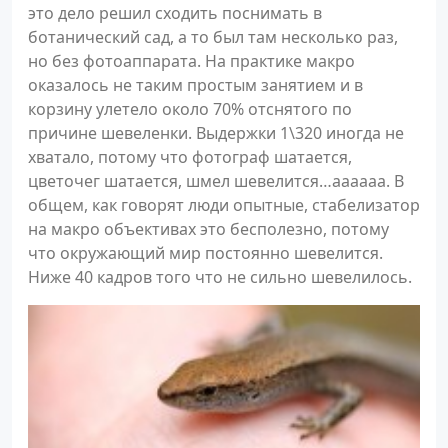
это дело решил сходить поснимать в
ботанический сад, а то был там несколько раз,
но без фотоаппарата. На практике макро
оказалось не таким простым занятием и в
корзину улетело около 70% отснятого по
причине шевеленки. Выдержки 1\320 иногда не
хватало, потому что фотограф шатается,
цветочег шатается, шмел шевелится…аааааа. В
общем, как говорят люди опытные, стабелизатор
на макро объективах это бесполезно, потому
что окружающий мир постоянно шевелится.
Ниже 40 кадров того что не сильно шевелилось.