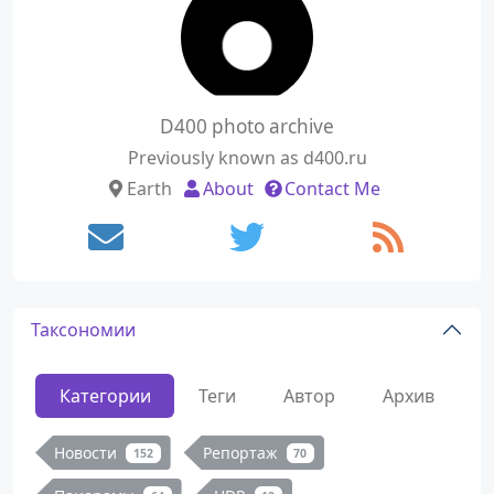
D400 photo archive
Previously known as d400.ru
Earth
About
Contact Me
Таксономии
Категории
Теги
Автор
Архив
Новости
Репортаж
152
70