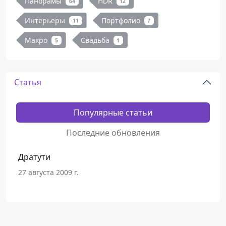
Панорамы
HDR
64
12
Интерьеры
Портфолио
11
7
Макро
Свадьба
5
1
Статья
Популярные статьи
Последние обновления
Дратути
27 августа 2009 г.