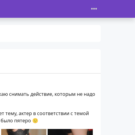
аю снимать действие, которым не надо
т тему, актер в соответствии с темой
х было пятеро 🙂