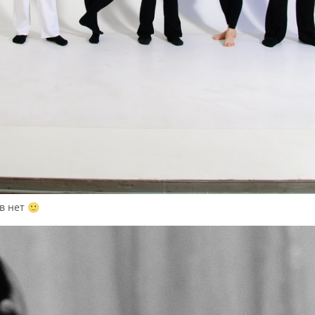
в нет 🙂