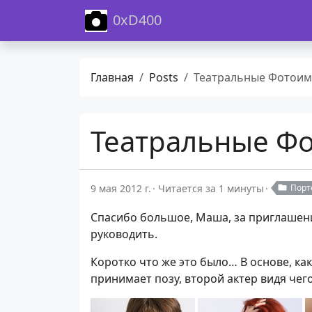
0xD400
Главная
Posts
Театральные Фотоимпрови
Театральные Ф
9 мая 2012 г.
Читается за 1 минуты
Порт
Спасибо большое, Маша, за приглашен
руководить.
Коротко что же это было… В основе, как
принимает позу, второй актер видя чего