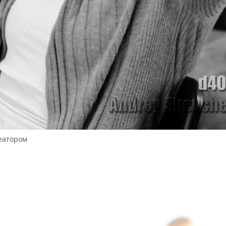
реатором