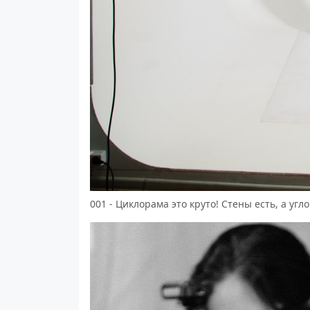
001 - Циклорама это круто! Стены есть, а угло