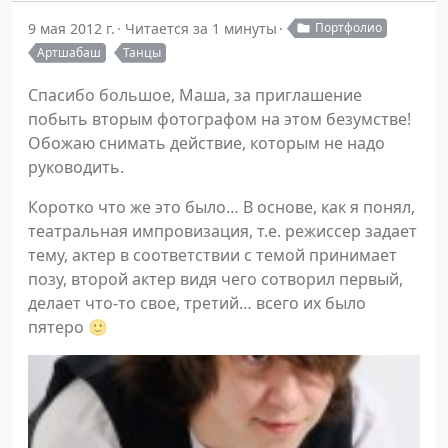
9 мая 2012 г.
Читается за 1 минуты
Портфолио
Артшабаш
Танцы
Спасибо большое, Маша, за приглашение
побыть вторым фотографом на этом безумстве!
Обожаю снимать действие, которым не надо
руководить.
Коротко что же это было… В основе, как я понял,
театральная импровизация, т.е. режиссер задает
тему, актер в соответствии с темой принимает
позу, второй актер видя чего сотворил первый,
делает что-то свое, третий… всего их было
пятеро 🙂