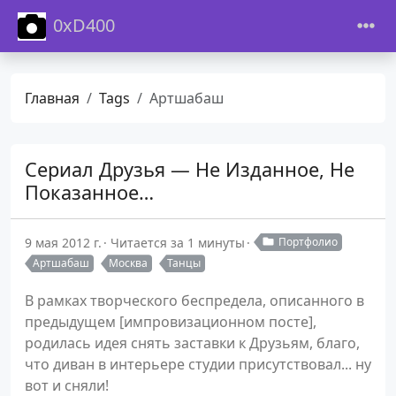
0xD400
Главная
Tags
Артшабаш
Сериал Друзья — Не Изданное, Не
Показанное…
9 мая 2012 г.
Читается за 1 минуты
Портфолио
Артшабаш
Москва
Танцы
В рамках творческого беспредела, описанного в
предыдущем [импровизационном посте],
родилась идея снять заставки к Друзьям, благо,
что диван в интерьере студии присутствовал... ну
вот и сняли!