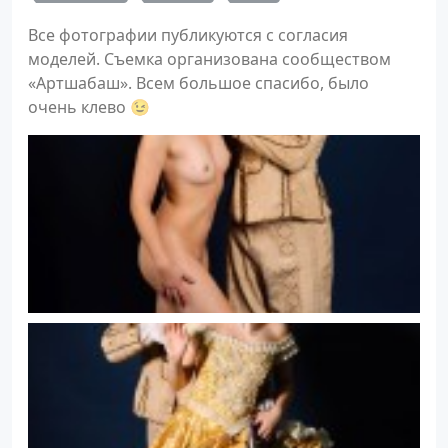
Все фотографии публикуются с согласия
моделей. Съемка организована сообществом
«Артшабаш». Всем большое спасибо, было
очень клево 😉