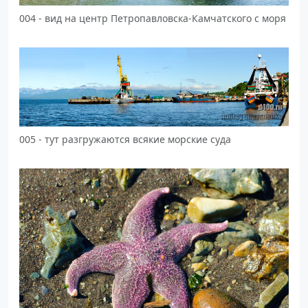
004 - вид на центр Петропавловска-Камчатского с моря
005 - тут разгружаются всякие морские суда