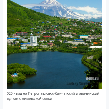
020 - вид на Петропавловск-Камчатский и авачинский
вулкан с никольской сопки