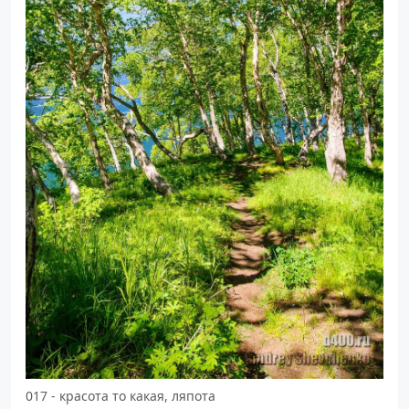
017 - красота то какая, ляпота