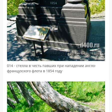
014 - стелла в честь павших при нападении англо-
французского флота в 1854 году