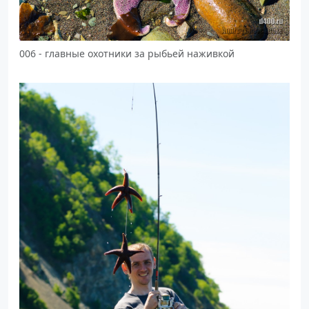
006 - главные охотники за рыбьей наживкой