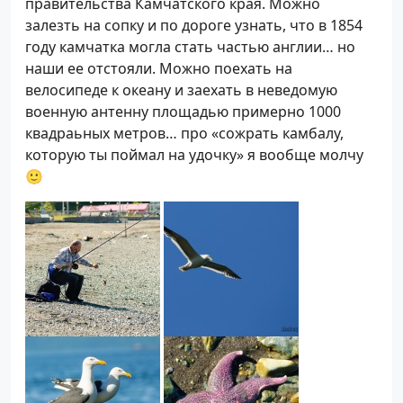
правительства Камчатского края. Можно
залезть на сопку и по дороге узнать, что в 1854
году камчатка могла стать частью англии… но
наши ее отстояли. Можно поехать на
велосипеде к океану и заехать в неведомую
военную антенну площадью примерно 1000
квадраьных метров… про «сожрать камбалу,
которую ты поймал на удочку» я вообще молчу
🙂