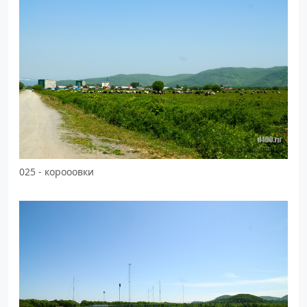
025 - корооовки