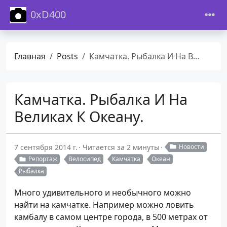
0xD400
Главная
Posts
Камчатка. Рыбалка И На Великах К Океану.
Камчатка. Рыбалка И На
Великах К Океану.
7 сентября 2014 г.
Читается за 2 минуты
Новости
Репортаж
Велосипед
Камчатка
Океан
Рыбалка
Много удивительного и необычного можно
найти на камчатке. Например можно ловить
камбалу в самом центре города, в 500 метрах от