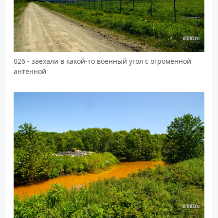
026 - заехали в какой-то военный угол с огроменной
антенной