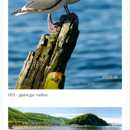
003 - дважды чайка