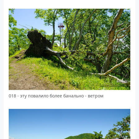
018 - эту повалило более банально - ветром