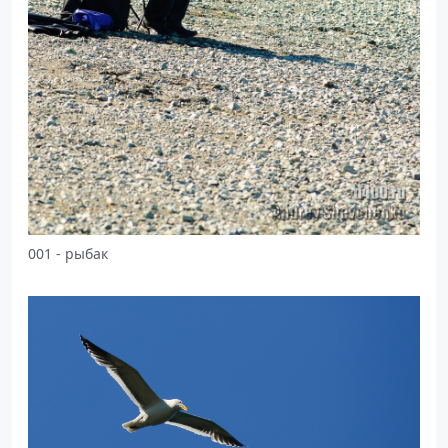
001 - рыбак