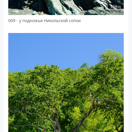
009 - у подножья Никольской сопки