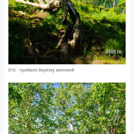
016 - прибило березку молнией