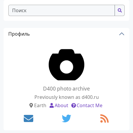
Профиль
D400 photo archive
Previously known as d400.ru
Earth
About
Contact Me