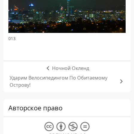
013
Ночной Окленд
Ударим Велосипедингом По Обитаемому
Острову!
Авторское право