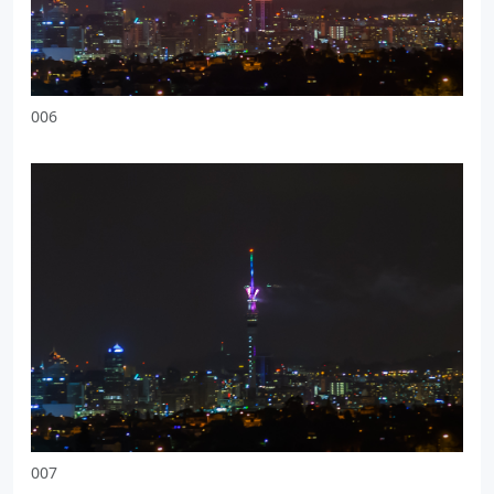
006
007