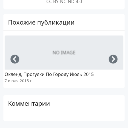
CC BY-NC-ND 4.0
Похожие публикации
NO IMAGE
Left
Righ
Окленд, Прогулки По Городу Июль 2015
7 июля 2015 г.
6
Комментарии