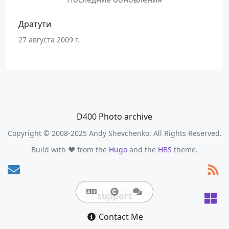
Дратути
27 августа 2009 г.
D400 Photo archive
Copyright © 2008-2025 Andy Shevchenko. All Rights Reserved.
Build with ❤️ from the
Hugo
and the
HBS
theme.
support
Contact Me