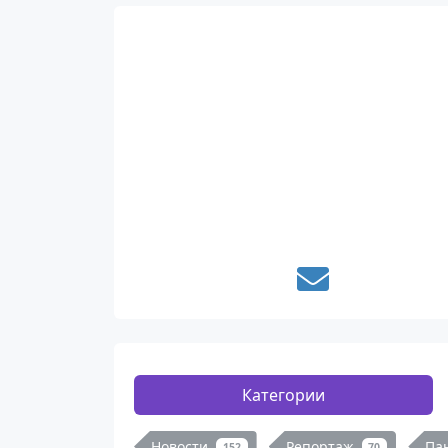
Категории
Новости
Репортаж
Па
152
70