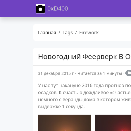
0xD400
Главная
Tags
Firework
Новогодний Феерверк В 
31 декабря 2015 г.
Читается за 1 минуты
У нас тут накануне 2016 года прогноз
осадков. К счастью дождливое «счастье»
немного с веранды дома в котором жив
выдержке 1 секунда.