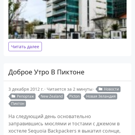
Читать далее
Доброе Утро В Пиктоне
3 декабря 2012 г.
Читается за 2 минуты
Новости
Репортаж
New Zealand
Picton
Новая Зеландия
Пиктон
На следующий день основательно
заправившись мюслями и тостами с джемом в
хостеле Sequoia Backpackers я выкатил солнце,