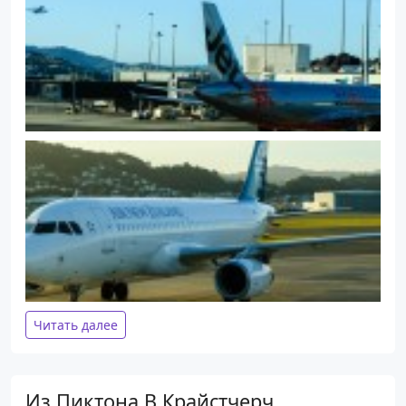
Читать далее
Из Пиктона В Крайстчерч