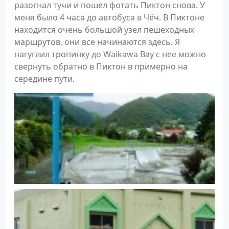
разогнал тучи и пошел фотать Пиктон снова. У
меня было 4 часа до автобуса в Чёч. В Пиктоне
находится очень большой узел пешеходных
маршрутов, они все начинаются здесь. Я
нагуглил тропинку до Waikawa Bay с нее можно
свернуть обратно в Пиктон в примерно на
середине пути.