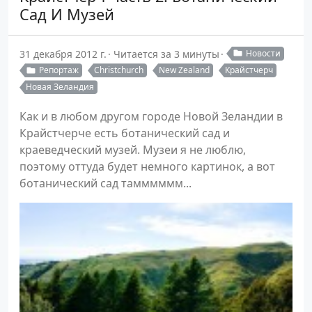
Сад И Музей
31 декабря 2012 г.
Читается за 3 минуты
Новости
Репортаж
Christchurch
New Zealand
Крайстчерч
Новая Зеландия
Как и в любом другом городе Новой Зеландии в
Крайстчерче есть ботанический сад и
краеведческий музей. Музеи я не люблю,
поэтому оттуда будет немного картинок, а вот
ботанический сад тамммммм...