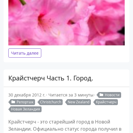
Читать далее
Крайстчерч Часть 1. Город.
30 декабря 2012 г.
Читается за 3 минуты
Новости
Репортаж
Christchurch
New Zealand
Крайстчерч
Новая Зеландия
Крайстчерч - это старейший город в Новой
Зеландии. Официально статус города получил в