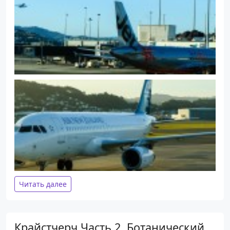
Читать далее
Крайстчерч Часть 2. Ботанический