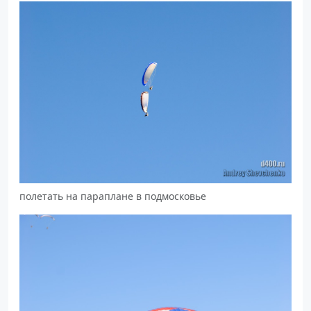
полетать на параплане в подмосковье