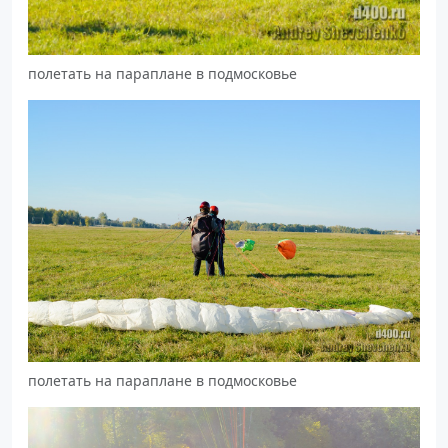
полетать на параплане в подмосковье
полетать на параплане в подмосковье