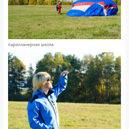
парапланерная школа