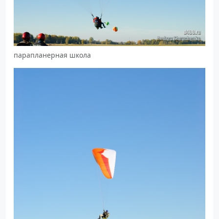
парапланерная школа