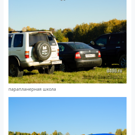
парапланерная школа