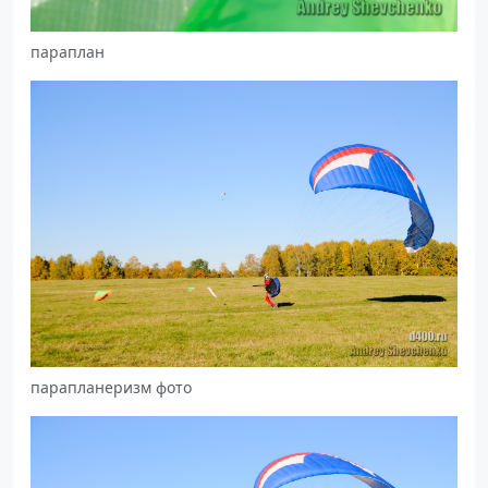
параплан
парапланеризм фото