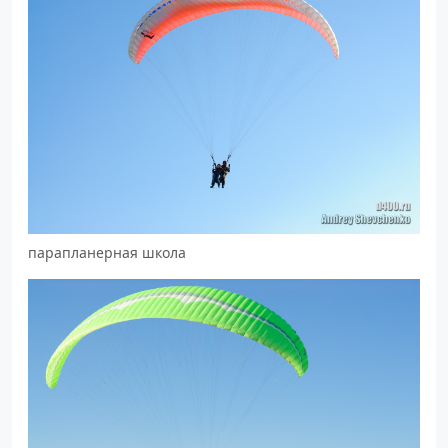
парапланерная школа