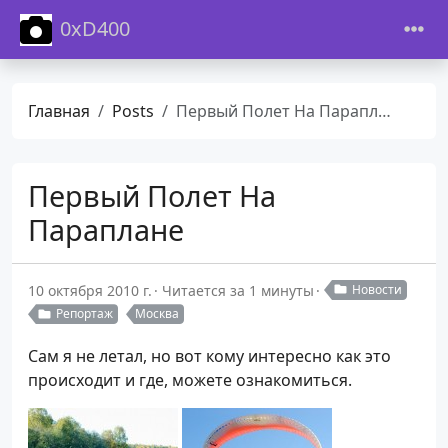
0xD400
Главная
Posts
Первый Полет На Параплане
Первый Полет На
Параплане
10 октября 2010 г.
Читается за 1 минуты
Новости
Репортаж
Москва
Cам я не летал, но вот кому интересно как это
происходит и где, можете ознакомиться.