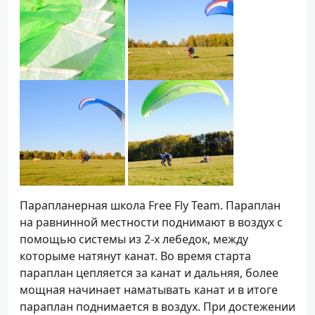
Парапланерная школа Free Fly Team. Параплан
на равнинной местности поднимают в воздух с
помощью системы из 2-х лебедок, между
которыме натянут канат. Во время старта
параплан цепляется за канат и дальняя, более
мощная начинает наматывать канат и в итоге
параплан поднимается в воздух. При достежении