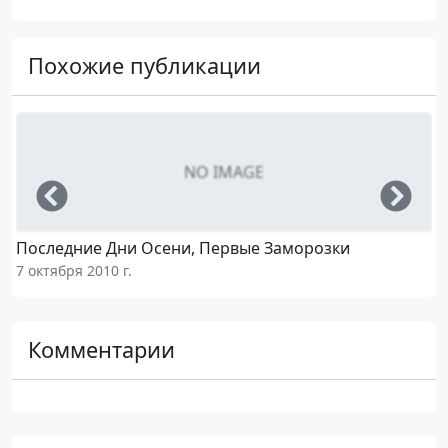
Похожие публикации
NO IMAGE
Left
Righ
Последние Дни Осени, Первые Заморозки
7 октября 2010 г.
2
Комментарии