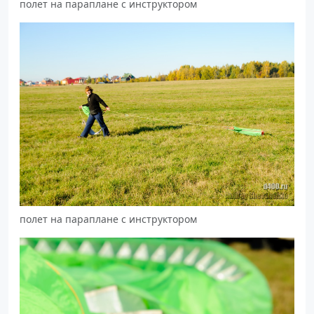
полет на параплане с инструктором
полет на параплане с инструктором