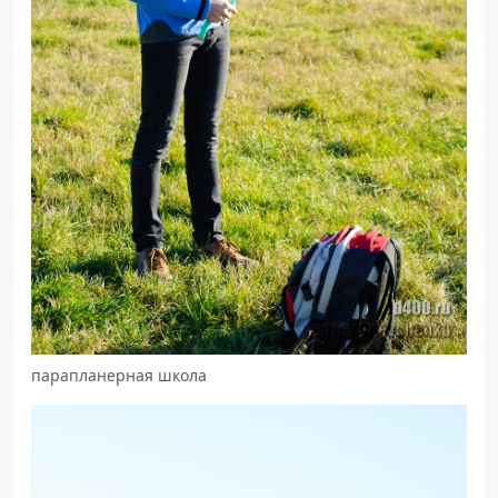
парапланерная школа