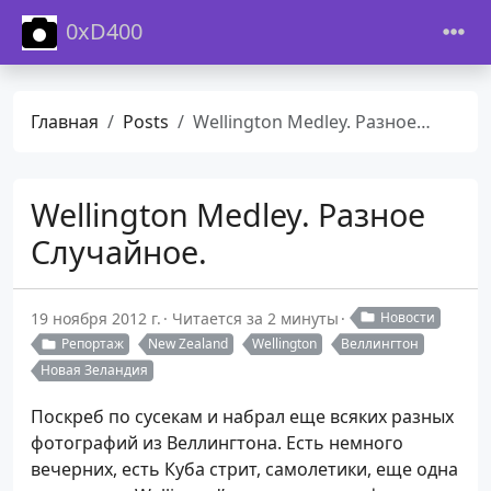
0xD400
Главная
Posts
Wellington Medley. Разное Случайное.
Wellington Medley. Разное
Случайное.
19 ноября 2012 г.
Читается за 2 минуты
Новости
Репортаж
New Zealand
Wellington
Веллингтон
Новая Зеландия
Поскреб по сусекам и набрал еще всяких разных
фотографий из Веллингтона. Есть немного
вечерних, есть Куба стрит, самолетики, еще одна