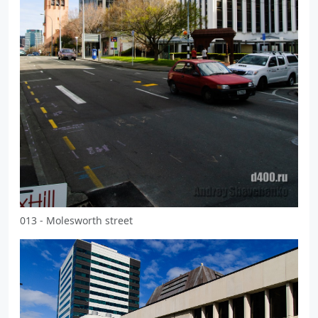
013 - Molesworth street