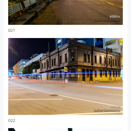
021
022