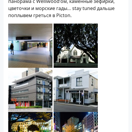
панорама с Welliwood’ом, каменные зефирки,
цветочки и морские гады… stay tuned дальше
поплывем греться в Picton.