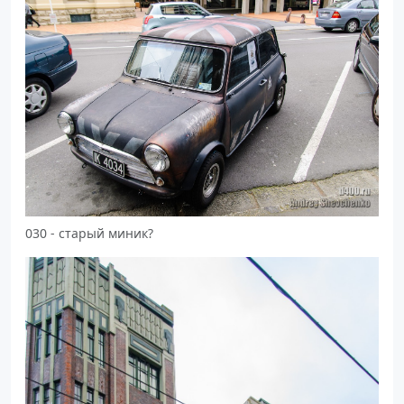
030 - старый миник?