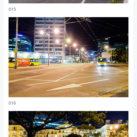
015
016