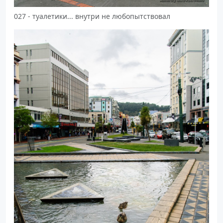
027 - туалетики... внутри не любопытствовал