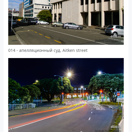
014 - апелляционный суд. Aitken street