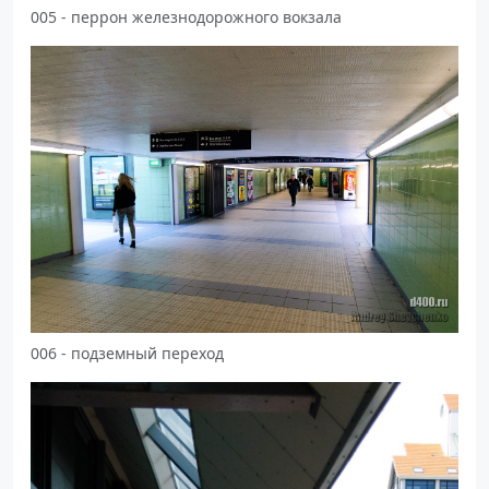
005 - перрон железнодорожного вокзала
006 - подземный переход