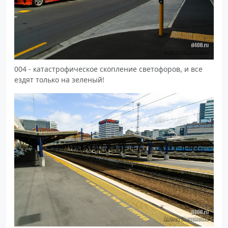
004 - катастрофическое скопление светофоров, и все
ездят только на зеленый!