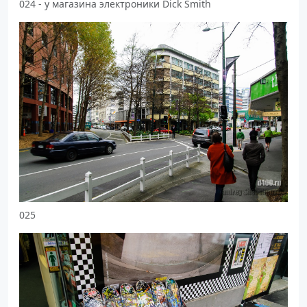
024 - у магазина электроники Dick Smith
025