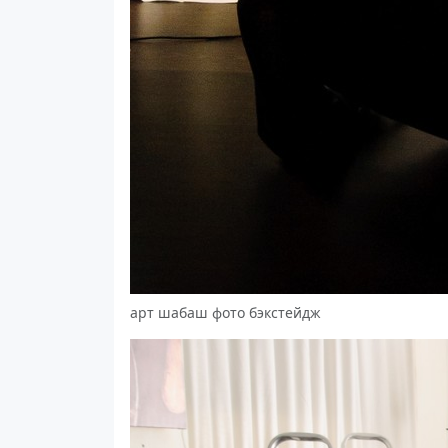
арт шабаш фото бэкстейдж