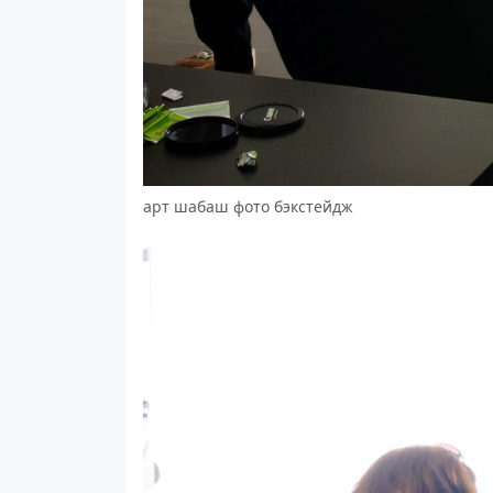
арт шабаш фото бэкстейдж