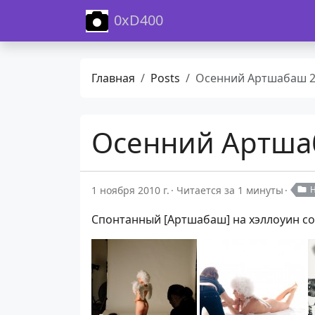
0xD400
Главная
Posts
Осенний Артшабаш 2010 — Bac
Осенний Артшаб
1 ноября 2010 г.
Читается за 1 минуты
Спонтанный [Артшабаш] на хэллоуин с